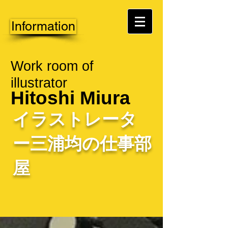
Information
Work room of
illustrator
Hitoshi Miura
イラストレータ
ー三浦均の仕事部
屋