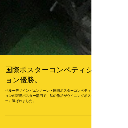
国際ポスターコンペティシ
ョン優勝。
ペルーデザインビエンナーレ・国際ポスターコンペティシ
ョンの環境ポスター部門で、私の作品がウイニングポスタ
ーに選ばれました。