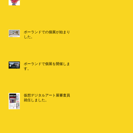
ポーランドでの個展が始まりま
した。
ポーランドで個展を開催しま
す。
仮想デジタルアート展審査員に
就任しました。