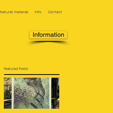
Natural material
Info
Contact
Information
Featured Posts