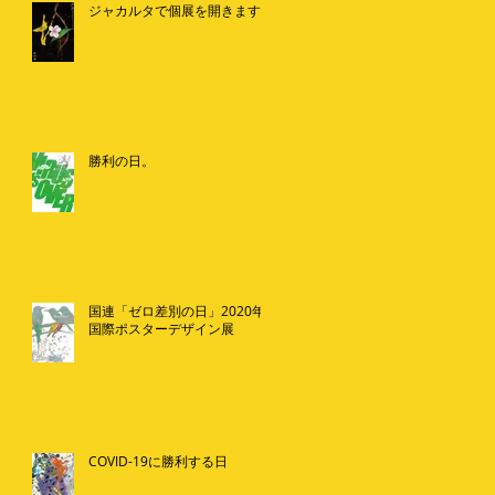
ジャカルタで個展を開きます。
勝利の日。
国連「ゼロ差別の日」2020年
国際ポスターデザイン展
COVID-19に勝利する日