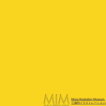
Miura Illustration Museum.
三浦均イラストレーション