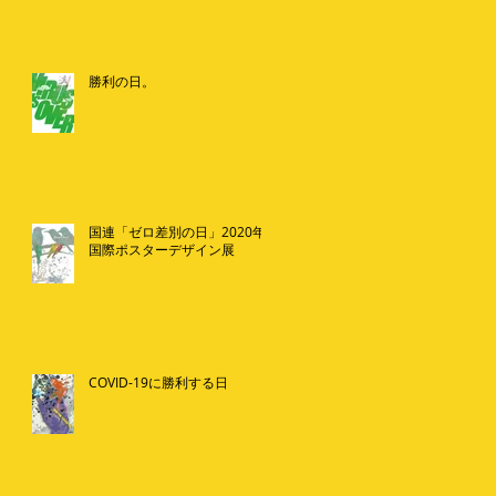
勝利の日。
国連「ゼロ差別の日」2020年
国際ポスターデザイン展
COVID-19に勝利する日