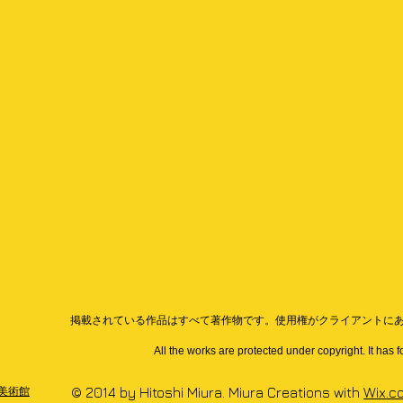
掲載されている作品はすべて著作物です。使用権がクライアントに
All the works are protected under copyright. It has 
美術館
© 2014 by Hitoshi Miura. Miura Creations with
Wix.c