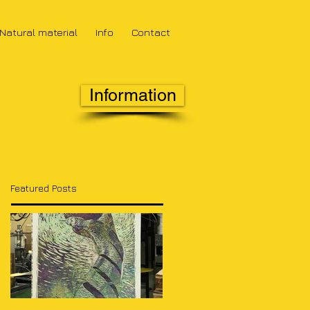
Natural material
Info
Contact
Information
Featured Posts