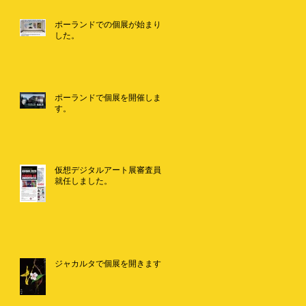
ポーランドでの個展が始まりま
した。
ポーランドで個展を開催しま
す。
仮想デジタルアート展審査員に
就任しました。
ジャカルタで個展を開きます。