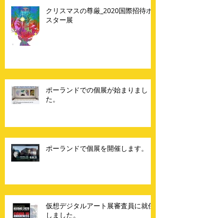
クリスマスの尊厳_2020国際招待ポ
スター展
ポーランドでの個展が始まりまし
た。
ポーランドで個展を開催します。
仮想デジタルアート展審査員に就任
しました。