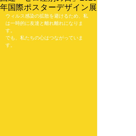
年国際ポスターデザイン展
ウィルス感染の拡散を避けるため、私
は一時的に友達と離れ離れになりま
す。
でも、私たちの心はつながっていま
す。