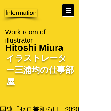
Information
Work room of
illustrator
Hitoshi Miura
イラストレータ
ー三浦均の仕事部
屋
国連「ゼロ差別の日」2020