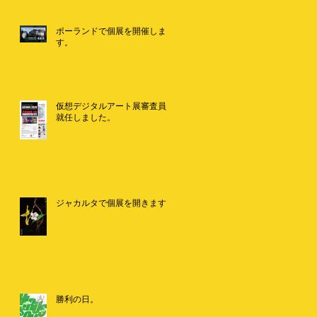
ポーランドで個展を開催しま
す。
仮想デジタルアート展審査員に
就任しました。
ジャカルタで個展を開きます。
勝利の日。