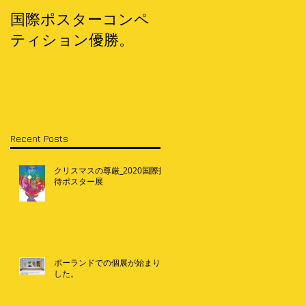
国際ポスターコンペ
ティション優勝。
Recent Posts
クリスマスの尊厳_2020国際招
待ポスター展
ポーランドでの個展が始まりま
した。