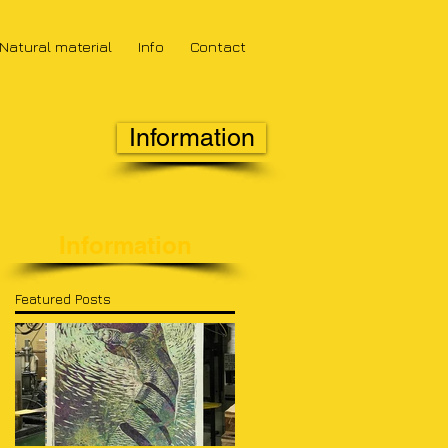
Natural material
Info
Contact
Information
Information
Featured Posts