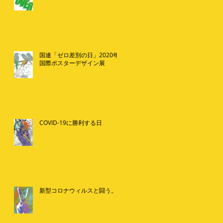
国連「ゼロ差別の日」2020年
国際ポスターデザイン展
COVID-19に勝利する日
新型コロナウィルスと闘う。