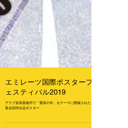
エミレーツ国際ポスターフ
ェスティバル2019
アラブ首長国連邦で「寛容の年」をテーマに開催された展
覧会招待出品ポスター