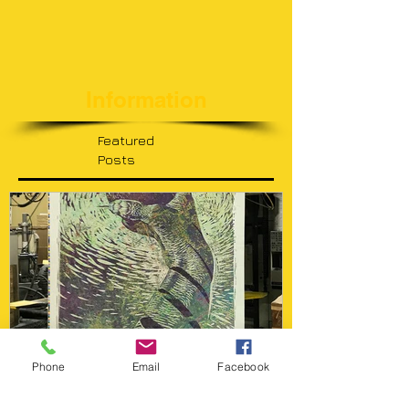
Information
Featured
Posts
Phone
Email
Facebook