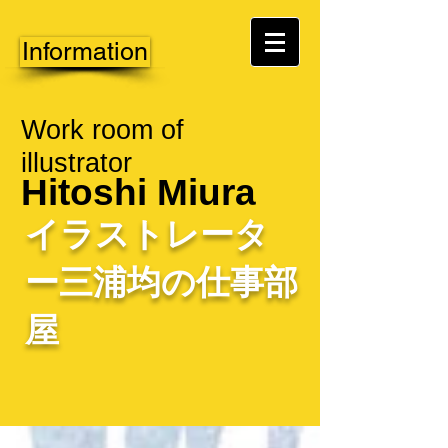
Information
Work room of
illustrator
Hitoshi Miura
イラストレータ
ー三浦均の仕事部
屋