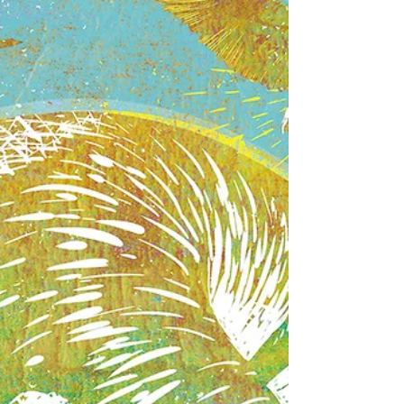
世界の歴史的遺産であるパリのノートルダム大聖堂の火
災。その復旧のための救済ポスターを 制作。 フランスの研
究所と一緒になって行った世界規模のポスター展。