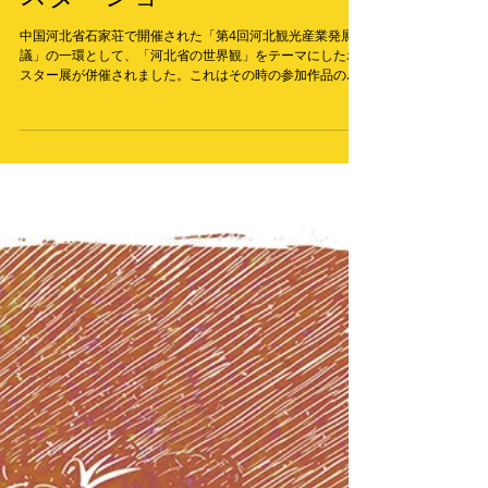
世界のビュー・河北国際ポ
スターショー
中国河北省石家荘で開催された「第4回河北観光産業発展会
議」の一環として、「河北省の世界観」をテーマにしたポ
スター展が併催されました。これはその時の参加作品の一
つです。