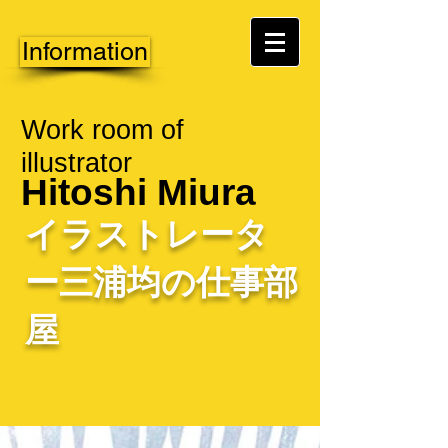
Information
Work room of
illustrator
Hitoshi Miura
イラストレータ
ー三浦均の仕事部
屋