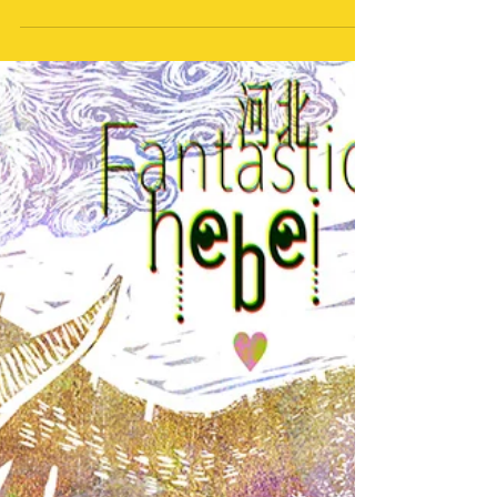
アラブ首長国連邦で「寛容の年」をテーマに開催された展
覧会招待出品ポスター