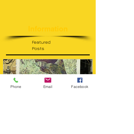
マ：HUMANITY 会期：2019年9月9日 - ...
Information
Featured
Posts
Phone
Email
Facebook
国際ポスターコンペティショ