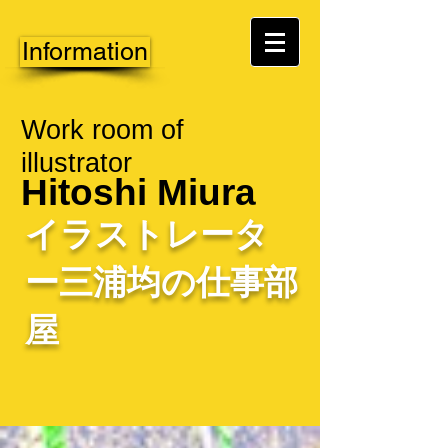
Information
Work room of
illustrator
Hitoshi Miura
イラストレータ
ー三浦均の仕事部
屋