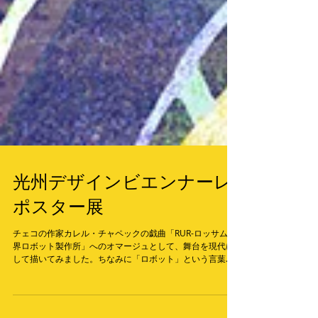
光州デザインビエンナーレ
ポスター展
チェコの作家カレル・チャペックの戯曲「RUR-ロッサム世
界ロボット製作所」へのオマージュとして、舞台を現代に
して描いてみました。ちなみに「ロボット」という言葉
は、この戯曲から始まりました。時に1920年のこと。 テー